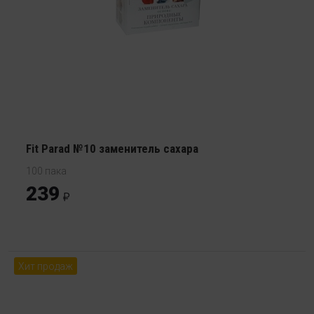
Fit Parad №10 заменитель сахара
100 пака
239
Хит продаж