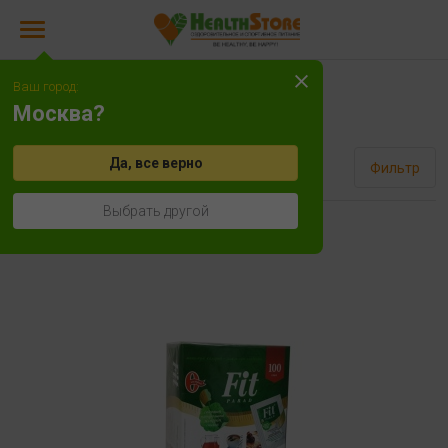
Ваш город:
Fit Parad
Москва?
Да, все верно
Сортировать
Фильтр
Выбрать другой