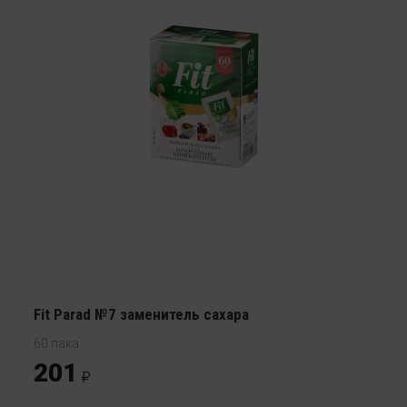
Fit Parad №7 заменитель сахара
60 пака
201