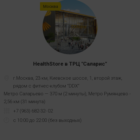
Москва
HealthStore в ТРЦ "Саларис"
г.Москва, 23 км, Киевское шоссе, 1, второй этаж,
рядом с фитнес-клубом "DDX"
Метро Саларьево — 370 м (2 минуты), Метро Румянцево -
2,56 км (31 минута)
+7 (963) 682-32- 02
с 10:00 до 22:00 (без выходных)