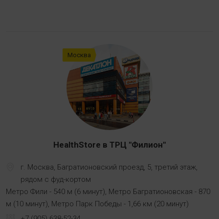
Москва
HealthStore в ТРЦ "Филион"
г. Москва, Багратионовский проезд, 5, третий этаж,
рядом с фуд-кортом
Метро Фили - 540 м (6 минут), Метро Багратионовская - 870
м (10 минут), Метро Парк Победы - 1,66 км (20 минут)
+7 (905) 638-52-34