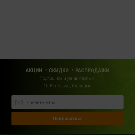
АКЦИИ
СКИДКИ
РАСПРОДАЖИ
Подпишись и узнай первым!
100% пользы, 0% спама
Подписаться