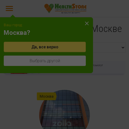
Ваш город:
Адреса магазинов в Москве
Москва?
Да, все верно
Выбрать другой
Москва