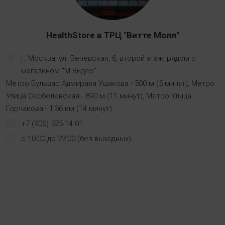
HealthStore в ТРЦ "Витте Молл"
г. Москва, ул. Веневская, 6, второй этаж, рядом с
магазином "М.Видео"
Метро Бульвар Адмирала Ушакова - 500 м (5 минут), Метро
Улица Скобелевская - 890 м (11 минут), Метро Улица
Горчакова - 1,36 км (14 минут)
+7 (906) 525 14 01
с 10:00 до 22:00 (без выходных)