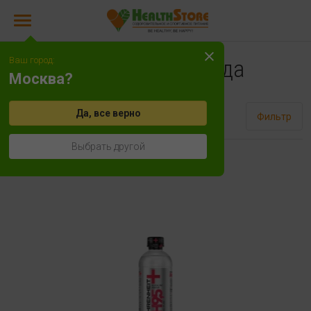
Ваш город:
Кислородная вода
Москва?
Да, все верно
Сортировать
Фильтр
Выбрать другой