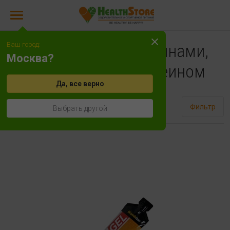
Ваш город:
Изотоники с витаминами,
Москва?
минералами и кофеином
Да, все верно
Сортировать
Фильтр
Выбрать другой