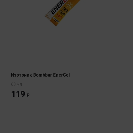
Изотоник Bombbar EnerGel
60 мл
119