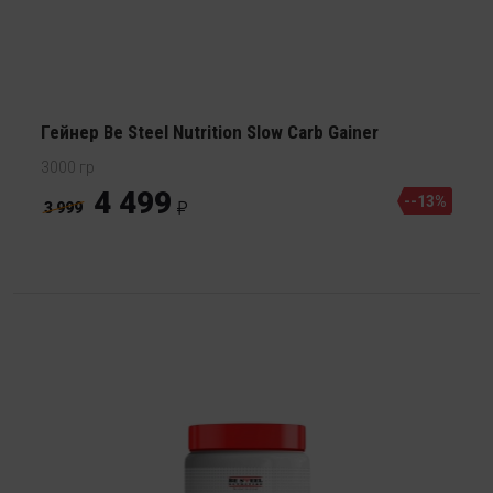
Гейнер Be Steel Nutrition Slow Carb Gainer
3000 гр
4 499
--13%
3 999