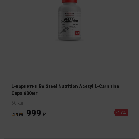
L-карнитин Be Steel Nutrition Acetyl L-Сarnitine
Caps 600мг
60 кап
999
-17%
1 199