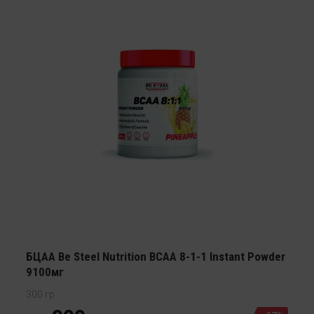
БЦАА Be Steel Nutrition BCAA 8-1-1 Instant Powder
9100мг
300 гр