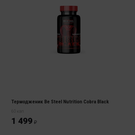
Термодженик Be Steel Nutrition Cobra Black
60 кап
1 499