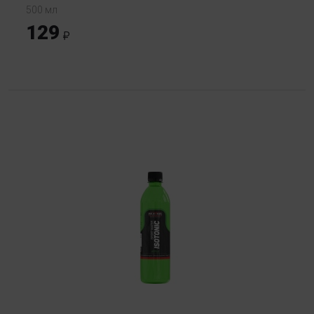
500 мл
129