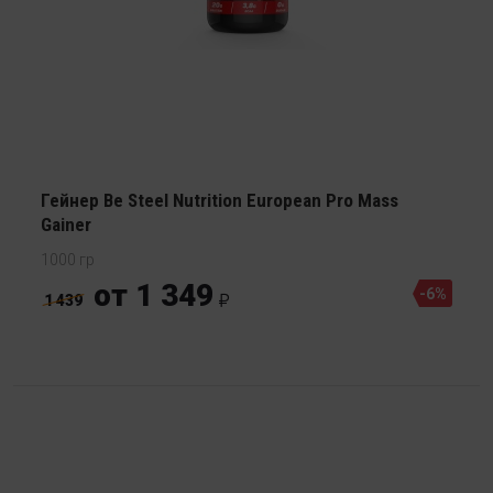
Гейнер Be Steel Nutrition European Pro Mass
Gainer
1000 гр
от 1 349
-6%
1 439