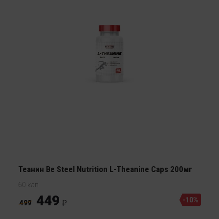
Теанин Be Steel Nutrition L-Theanine Caps 200мг
60 кап
449
-10%
499