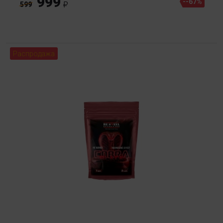
999
--67%
599
Распродажа