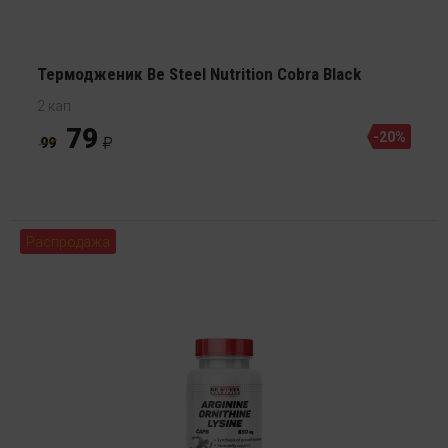
Термодженик Be Steel Nutrition Cobra Black
2 кап
79
-20%
99
Распродажа