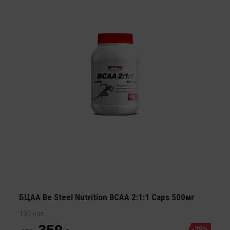
БЦАА Be Steel Nutrition BCAA 2:1:1 Caps 500мг
180 кап
-25%