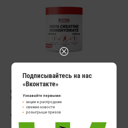
Подписывайтесь на нас
«Вконтакте»
Креатин Be Steel Nutrition 100% Creatine
Узнавайте первыми:
Monohydrate
акции и распродажи
150 гр
свежие новости
розыгрыши призов
999