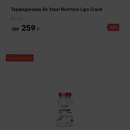
Термодженик Be Steel Nutrition Lipo Crach
60 кап
259
-33%
389
Распродажа