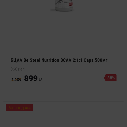
БЦАА Be Steel Nutrition BCAA 2:1:1 Caps 500мг
360 кап
899
-38%
1 439
Распродажа