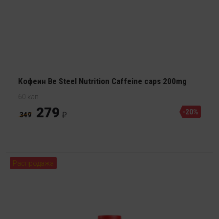
Кофеин Be Steel Nutrition Caffeine caps 200mg
60 кап
279
-20%
349
Распродажа