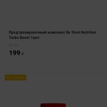
Предтренировочный комплекс Be Steel Nutrition
Turbo Boost 1шот
60 мл
199
Хит продаж