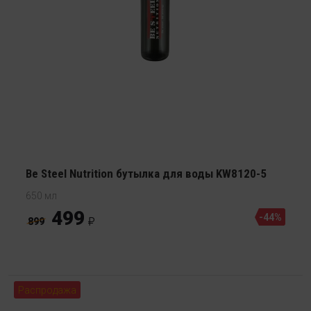
Be Steel Nutrition бутылка для воды KW8120-5
650 мл
499
-44%
899
Распродажа