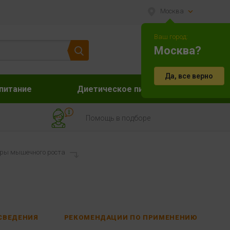
Москва
Ваш город:
Москва?
Да, все верно
питание
Диетическое питание
Акс
Помощь в подборе
ры мышечного роста
СВЕДЕНИЯ
РЕКОМЕНДАЦИИ ПО ПРИМЕНЕНИЮ