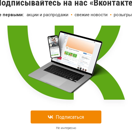
одписывайтесь на нас «Вконтакт
е первыми:
акции и распродажи
свежие новости
розыгры
Подписаться
Не интересно