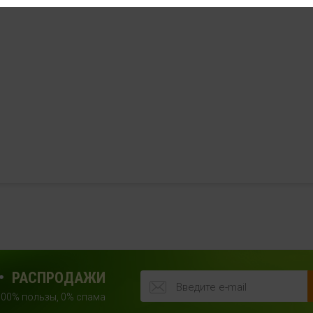
РАСПРОДАЖИ
100% пользы, 0% спама