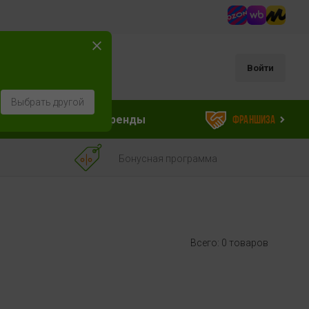
Войти
Выбрать другой
ессуары
Бренды
Франшиза
Бонусная программа
Всего: 0 товаров