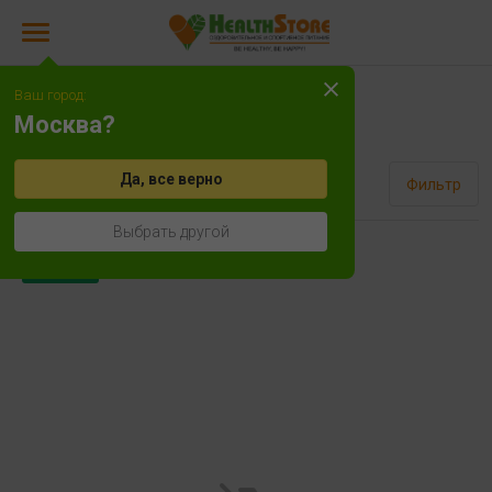
Ваш город:
Mex
Москва?
Да, все верно
Сортировать
Фильтр
Выбрать другой
Новинка