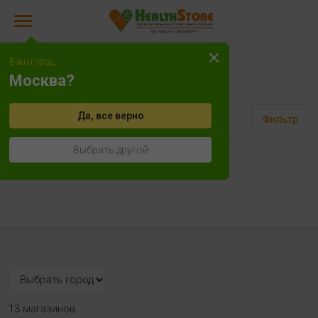
Ваш город:
Рутин
Москва?
Да, все верно
Сортировать
Фильтр
Выбрать другой
Нет товаров!
13 магазинов