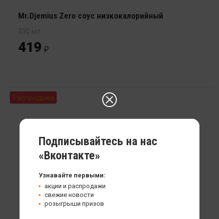
Mr.Djemius Zero соус низкокалорийный
330 мл
419
Распродажа
Подписывайтесь на нас
«Вконтакте»
Узнавайте первыми:
акции и распродажи
свежие новости
розыгрыши призов