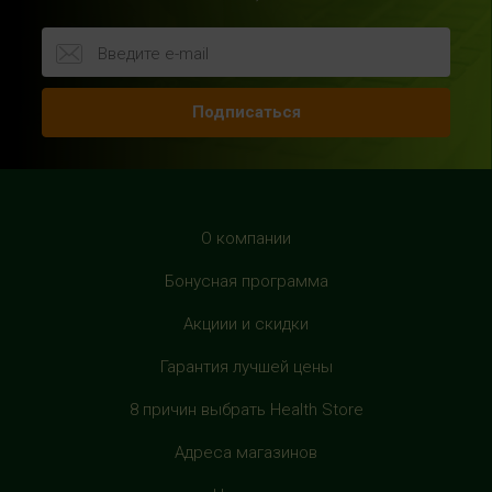
г.Москва, Шереметьевская ул., 6, корп. 1, цокольный
этаж, по пути следования в фитнес-клуб "Spirit Fitness"
+7 (963) 682-31-94
с 10:00 до 22:00 (без выходных)
Подписаться
HealthStore в ТРЦ "Рио Дмитровка"
г. Москва, Дмитровское шоссе, 163 корп. А, второй этаж,
рядом с фуд-кортом
+7 (905) 137-87-04
О компании
с 10:00 до 22:00 (без выходных)
Бонусная программа
HealthStore в ТРЦ "Филион"
Акциии и скидки
г. Москва, Багратионовский проезд, 5, третий этаж,
Гарантия лучшей цены
рядом с фуд-кортом
+7 (905) 638-52-34
8 причин выбрать Health Store
с 10:00 до 22:00 (без выходных)
Адреса магазинов
HealthStore в ТРЦ "Витте Молл"