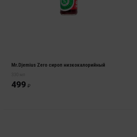
Mr.Djemius Zero сироп низкокалорийный
330 мл
499