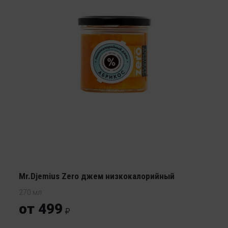
Mr.Djemius Zero джем низкокалорийный
270 мл
от 499