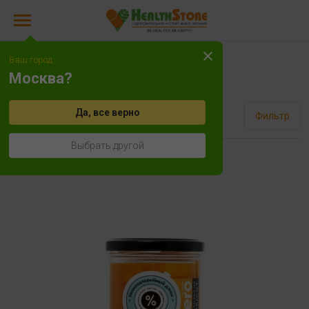
Ваш город:
Джемы
Москва?
Да, все верно
Сортировать
Фильтр
Выбрать другой