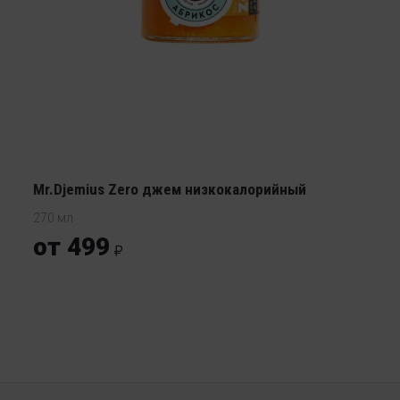
Mr.Djemius Zero джем низкокалорийный
270 мл
от 499