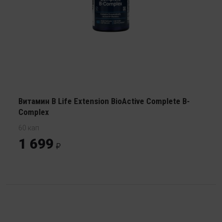
Витамин В Life Extension BioActive Complete B-
Complex
60 кап
1 699