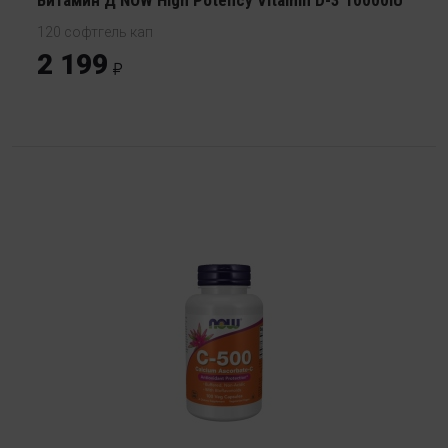
120 софтгель кап
2 199