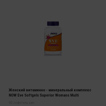
Женский витаминно - минеральный комплекс
NOW Eve Softgels Superior Womans Multi
90 софтгель кап