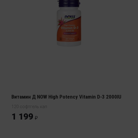
Витамин Д NOW High Potency Vitamin D-3 2000IU
120 софтгель кап
1 199