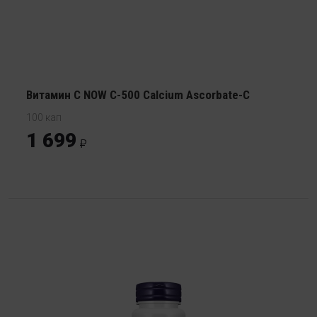
Витамин С NOW C-500 Calcium Ascorbate-C
100 кап
1 699