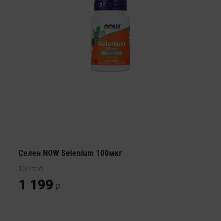
Селен NOW Selenium 100мкг
100 таб
1 199