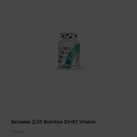
Витамин Д DY Nutrition D3+K1 Vitamin
90 кап