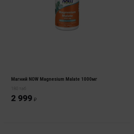
Магний NOW Magnesium Malate 1000мг
180 таб
2 999