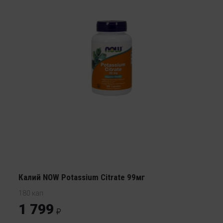
Калий NOW Potassium Citrate 99мг
180 кап
1 799