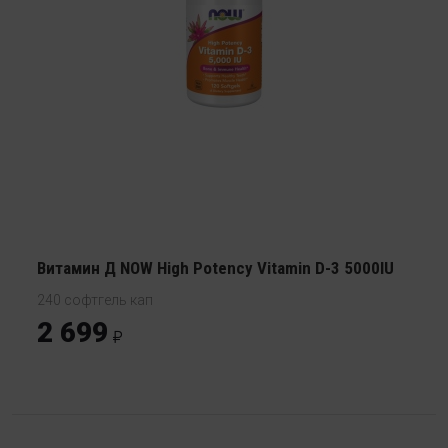
Витамин Д NOW High Potency Vitamin D-3 5000IU
240 софтгель кап
2 699