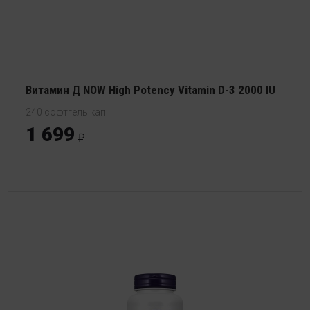
Витамин Д NOW High Potency Vitamin D-3 2000 IU
240 софтгель кап
1 699