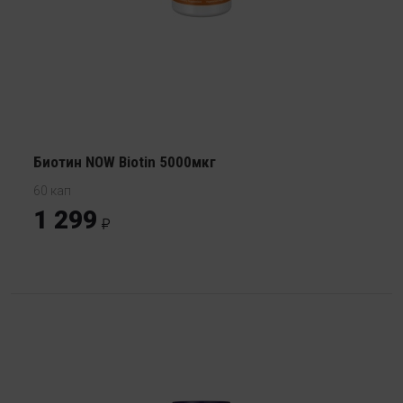
Биотин NOW Biotin 5000мкг
60 кап
1 299