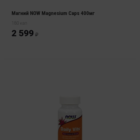
Магний NOW Magnesium Caps 400мг
180 кап
2 599