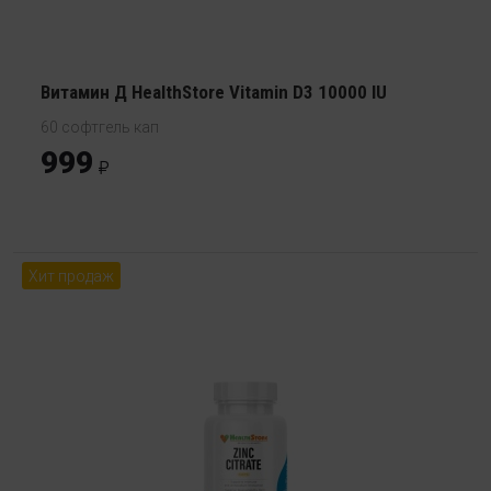
Витамин Д HealthStore Vitamin D3 10000 IU
60 софтгель кап
999
Хит продаж