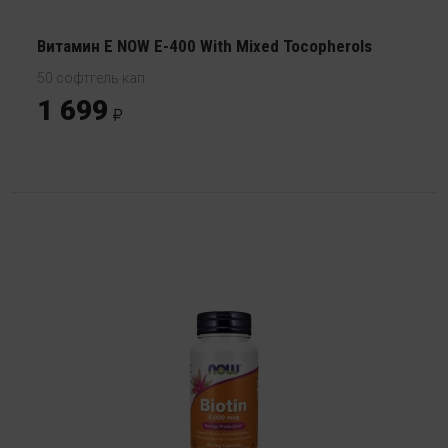
Витамин Е NOW E-400 With Mixed Tocopherols
50 софтгель кап
1 699