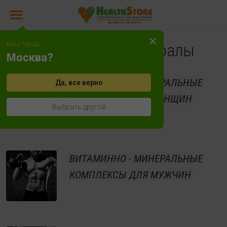
Ваш город:
Витамины и минералы
Москва?
ВИТАМИННО - МИНЕРАЛЬНЫЕ
Да, все верно
КОМПЛЕКСЫ ДЛЯ ЖЕНЩИН
Выбрать другой
ВИТАМИННО - МИНЕРАЛЬНЫЕ
КОМПЛЕКСЫ ДЛЯ МУЖЧИН