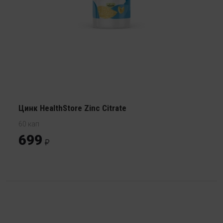
Цинк HealthStore Zinc Citrate
60 кап
699