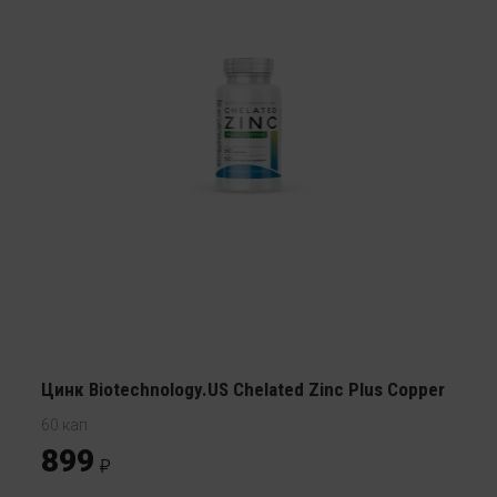
Цинк Biotechnology.US Chelated Zinc Plus Copper
60 кап
899