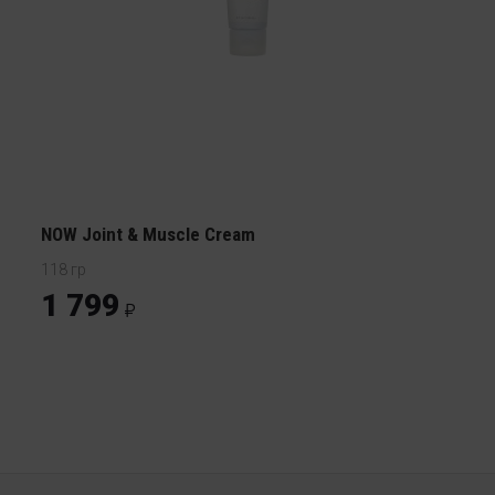
NOW Joint & Muscle Cream
118 гр
1 799