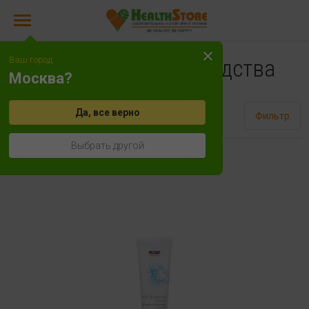
Ваш город:
Косметические средства
Москва?
Да, все верно
Сортировать
Фильтр
Выбрать другой