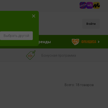
Войти
Выбрать другой
ессуары
Бренды
Франшиза
Бонусная программа
Всего: 18 товаров