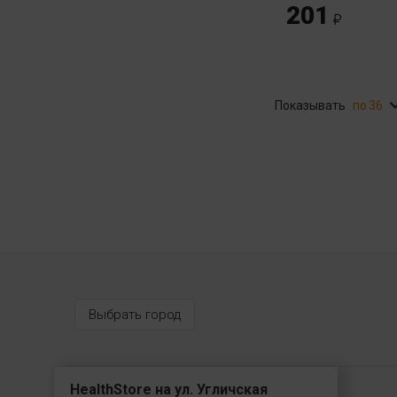
201
Показывать
36
Выбрать город
HealthStore на ул. Угличская