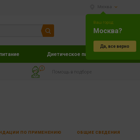
Москва
Ваш город:
Москва?
Да, все верно
питание
Диетическое питание
Акс
Помощь в подборе
НДАЦИИ ПО ПРИМЕНЕНИЮ
ОБЩИЕ СВЕДЕНИЯ