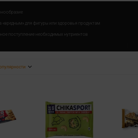
знообразие
 «вредным» для фигуры или здоровья продуктам
ное поступление необходимых нутриентов
популярности