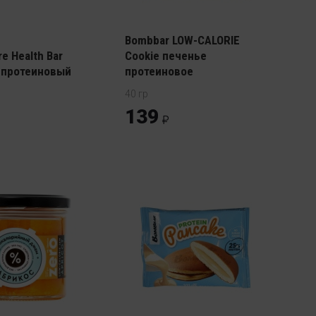
Bombbar LOW-CALORIE
re Health Bar
Cookie печенье
 протеиновый
протеиновое
40 гр
139