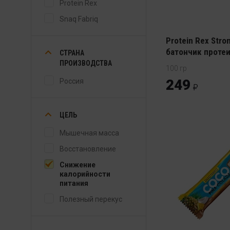
Protein Rex
Snaq Fabriq
Protein Rex Stro
батончик проте
СТРАНА
ПРОИЗВОДСТВА
100 гр
249
Россия
ЦЕЛЬ
Мышечная масса
Восстановление
Снижение
калорийности
питания
Полезный перекус