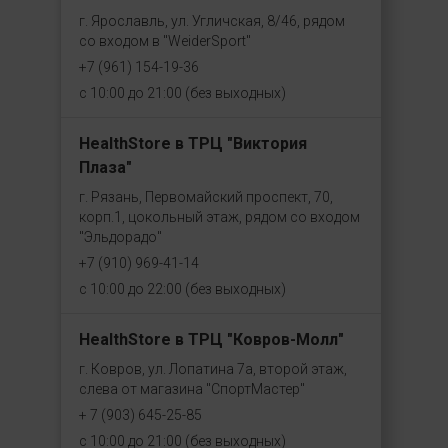
г. Ярославль, ул. Угличская, 8/46, рядом
со входом в "WeiderSport"
+7 (961) 154-19-36
с 10:00 до 21:00 (без выходных)
HealthStore в ТРЦ "Виктория
Плаза"
г. Рязань, Первомайский проспект, 70,
корп.1, цокольный этаж, рядом со входом
"Эльдорадо"
+7 (910) 969-41-14
с 10:00 до 22:00 (без выходных)
HealthStore в ТРЦ "Ковров-Молл"
г. Ковров, ул. Лопатина 7а, второй этаж,
слева от магазина "СпортМастер"
+ 7 (903) 645-25-85
с 10:00 до 21:00 (без выходных)