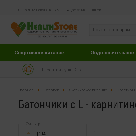
Оптовым покупателям
Адреса магазинов
Спортивное питание
Оздоровительное 
Гарантия лучшей цены
Главная
Каталог
Диетическое питание
Спортивны
Батончики с L - карнити
Фильтр
ЦЕНА