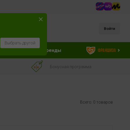
Войти
Выбрать другой
ессуары
Бренды
Франшиза
Бонусная программа
Всего: 0 товаров