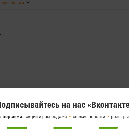
популярности
одписывайтесь на нас «Вконтакт
е первыми:
акции и распродажи
свежие новости
розыгры