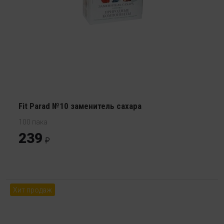
Fit Parad №10 заменитель сахара
100 пака
239
Хит продаж