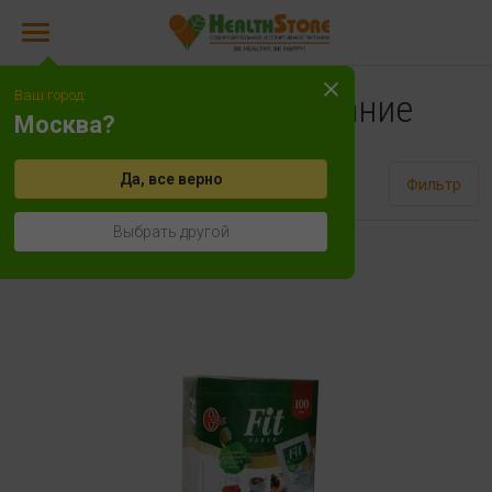
Ваш город:
Диетическое питание
Москва?
Да, все верно
Сортировать
Фильтр
Выбрать другой