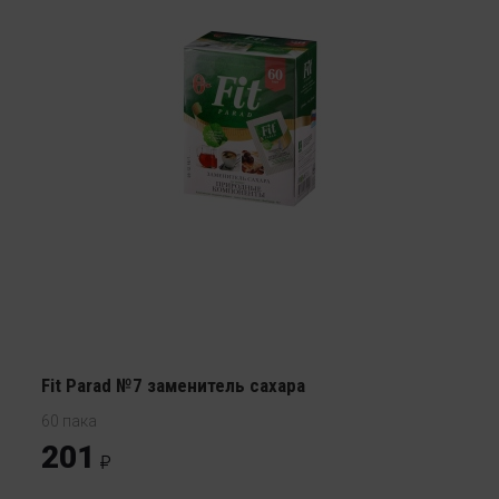
Fit Parad №7 заменитель сахара
60 пака
201