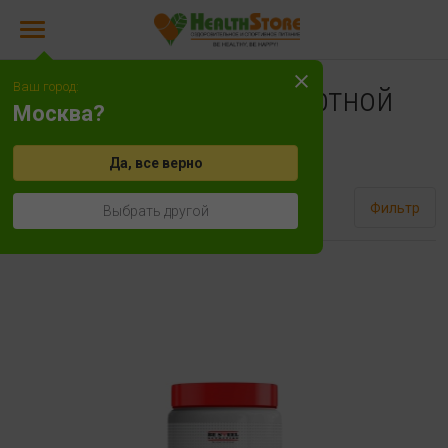
Ваш город:
Креатин с транспортной
Москва?
системой
Да, все верно
Сортировать
Фильтр
Выбрать другой