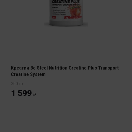
Креатин Be Steel Nutrition Creatine Plus Transport
Creatine System
300 гр
1 599