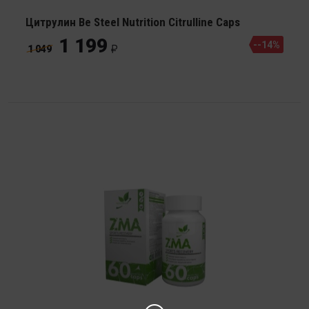
Цитрулин Be Steel Nutrition Citrulline Caps
1 199
--14%
1 049