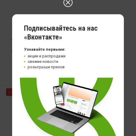
Подписывайтесь на нас
«Вконтакте»
Тестобустер Natural Supp ZMA
Узнавайте первыми:
60 кап
акции и распродажи
1 199
свежие новости
розыгрыши призов
Распродажа
Хит продаж