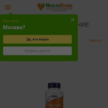
Ваш город:
Спортивное питание
Москва?
Да, все верно
Сортировать
Фильтр
Выбрать другой