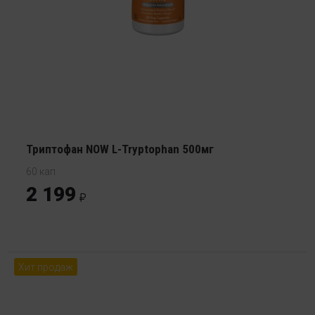
Триптофан NOW L-Tryptophan 500мг
60 кап
2 199
Хит продаж