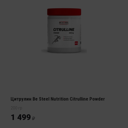
Цитрулин Be Steel Nutrition Citrulline Powder
200 гр
1 499