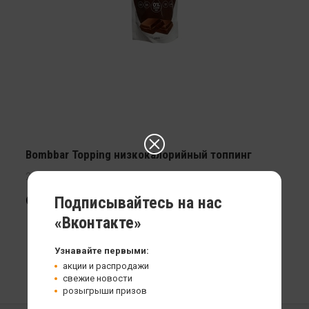
Bombbar Topping низкокалорийный топпинг
240 гр
от 229
Подписывайтесь на нас
«Вконтакте»
Узнавайте первыми:
акции и распродажи
свежие новости
розыгрыши призов