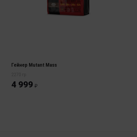
Гейнер Mutant Mass
2270 гр
4 999