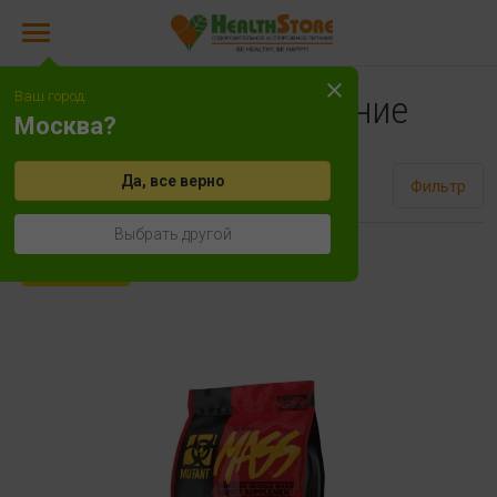
Ваш город:
Спортивное питание
Москва?
Да, все верно
Сортировать
Фильтр
Выбрать другой
Лучшая цена