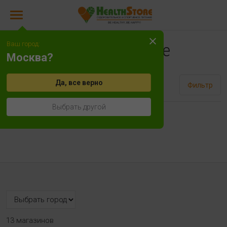
Ваш город:
Фитнес печенье
Москва?
Да, все верно
Сортировать
Фильтр
Выбрать другой
Нет товаров!
13 магазинов