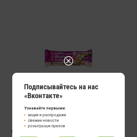
Подписывайтесь на нас
«Вконтакте»
Узнавайте первыми:
акции и распродажи
свежие новости
розыгрыши призов
Chikalab Protein Wafers батончик вафельный