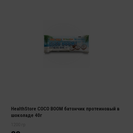
HealthStore COCO BOOM батончик протеиновый в
шоколаде 40г
1200 гр