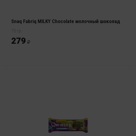
Snaq Fabriq MILKY Chocolate молочный шоколад
75 гр
279