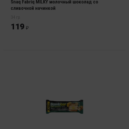
Snaq Fabriq MILKY молочный шоколад со
сливочной начинкой
34 гр
119