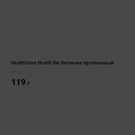
HealthStore Health Bar батончик протеиновый
50 гр
119