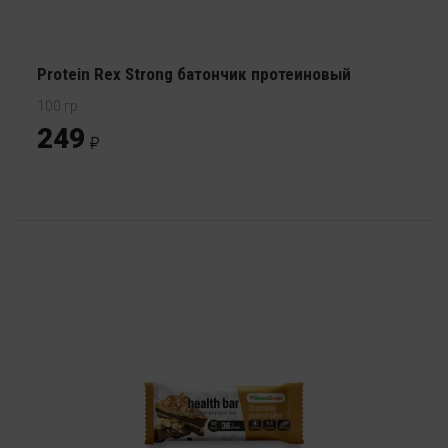
Protein Rex Strong батончик протеиновый
100 гр
249