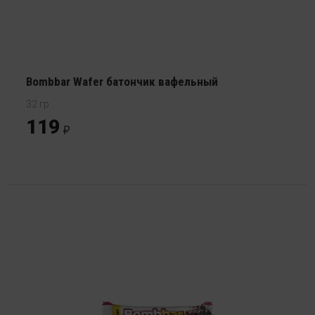
Bombbar Wafer батончик вафельный
32 гр
119