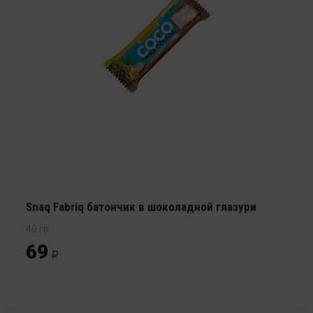
Snaq Fabriq батончик в шоколадной глазури
40 гр
69