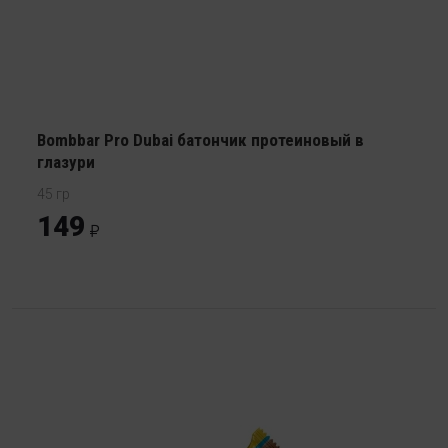
Bombbar Pro Dubai батончик протеиновый в
глазури
45 гр
149