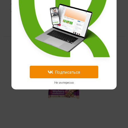
40 гр
139
Подписаться
Не интересно