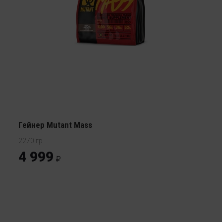
Гейнер Mutant Mass
2270 гр
4 999