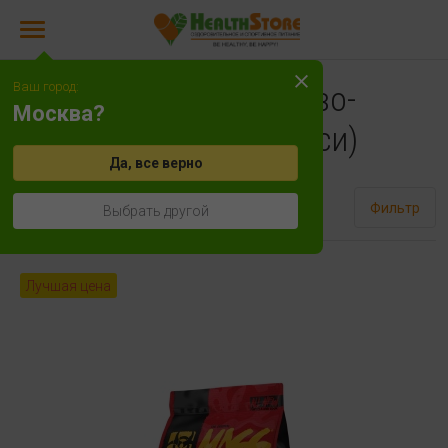
Ваш город:
Гейнеры (Белково-
Москва?
углеводные смеси)
Да, все верно
Сортировать
Фильтр
Выбрать другой
Лучшая цена