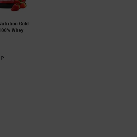
чный протеин
utrition Gold
 100% Whey