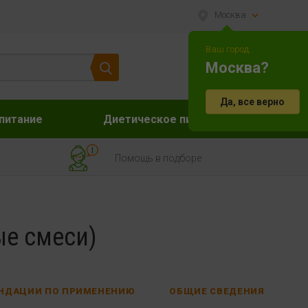
Москва
Ваш город:
Москва?
Да, все верно
питание
Диетическое питание
Акс
Помощь в подборе
е смеси)
НДАЦИИ ПО ПРИМЕНЕНИЮ
ОБЩИЕ СВЕДЕНИЯ