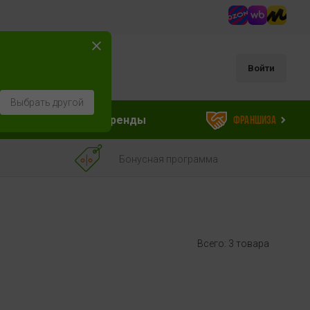
Войти
Выбрать другой
ессуары
Бренды
Франшиза
Бонусная программа
Всего: 3 товара