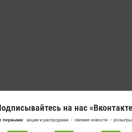
одписывайтесь на нас «Вконтакт
е первыми:
акции и распродажи
свежие новости
розыгры