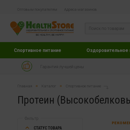
Оптовым покупателям
Адреса магазинов
Спортивное питание
Оздоровительное 
Гарантия лучшей цены
Главная
Каталог
Спортивное питание
Протеин (Высокобелковы
Фильтр
РЕКОМЕ
СТАТУС ТОВАРА