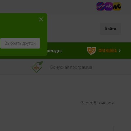
Войти
Выбрать другой
ессуары
Бренды
Франшиза
Бонусная программа
Всего: 5 товаров