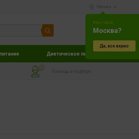
Москва
Ваш город:
Москва?
Да, все верно
питание
Диетическое питание
Акс
Помощь в подборе