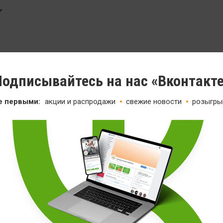
одписывайтесь на нас «Вконтакт
е первыми:
акции и распродажи
свежие новости
розыгры