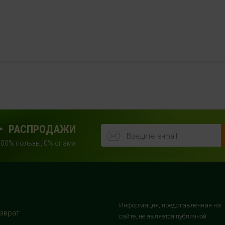
РАСПРОДАЖИ
100% пользы, 0% спама
Информация, представленная на
зврат
сайте, не является публичной