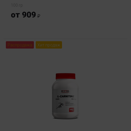
100 гр
от 909
Распродажа
Хит продаж