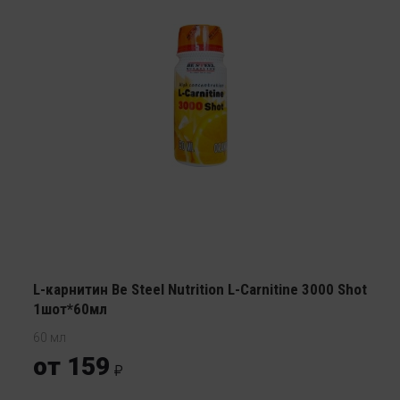
L-карнитин Be Steel Nutrition L-Carnitine 3000 Shot
1шот*60мл
60 мл
от 159