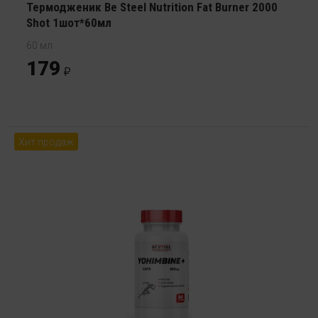
Термодженик Be Steel Nutrition Fat Burner 2000
Shot 1шот*60мл
60 мл
179
Хит продаж