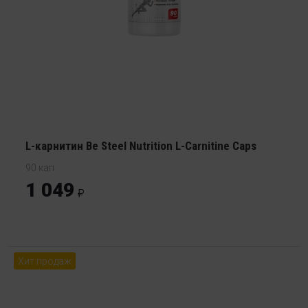
L-карнитин Be Steel Nutrition L-Carnitine Caps
90 кап
1 049
Хит продаж