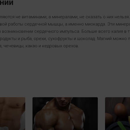
гний
вляются не витаминами, а минералами, не сказать о них нельзя
вой работы сердечной мышцы, а именно миокарда. Эти минер
в возникновении сердечного импульса. Больше всего калия в та
родукты и рыба, орехи, сухофрукты и шоколад. Магний можно 
, чечевицы, какао и кедровых орехов.