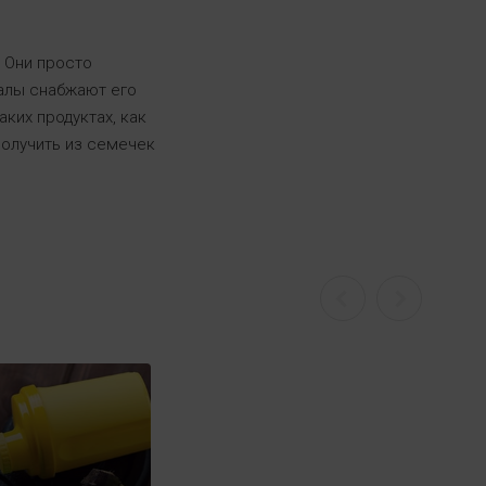
. Они просто
алы снабжают его
ких продуктах, как
получить из семечек