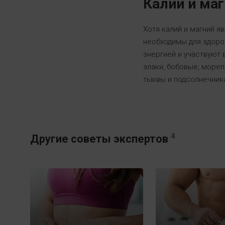
Калий и ма
Хотя калий и магний я
необходимы для здоро
энергией и участвуют 
злаки, бобовые, мореп
тыквы и подсолнечника
4
Другие советы экспертов