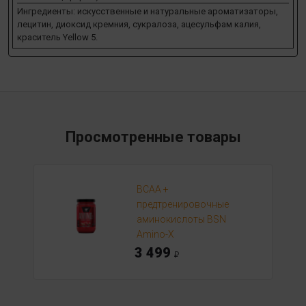
Ингредиенты: искусственные и натуральные ароматизаторы,
лецитин, диоксид кремния, сукралоза, ацесульфам калия,
краситель Yellow 5.
Просмотренные товары
BCAA +
предтренировочные
аминокислоты BSN
Amino-X
3 499