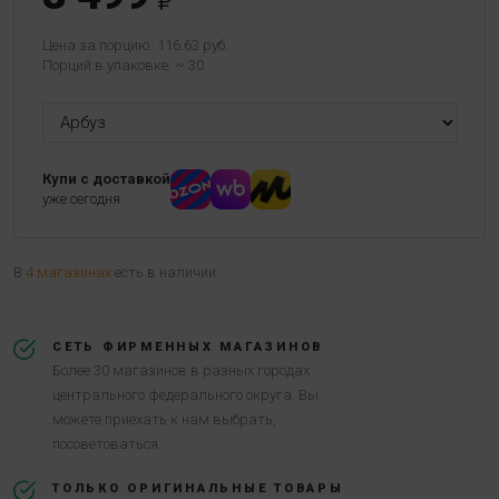
Цена за порцию: 116.63 руб.
Порций в упаковке: ~ 30
Купи с доставкой
уже сегодня
В
4 магазинах
есть в наличии.
СЕТЬ ФИРМЕННЫХ МАГАЗИНОВ
Более 30 магазинов в разных городах
центрального федерального округа. Вы
можете приехать к нам выбрать,
посоветоваться.
ТОЛЬКО ОРИГИНАЛЬНЫЕ ТОВАРЫ