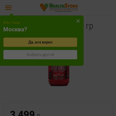
Ваш город:
BSN Amino-X 435 гр
Москва?
Лучшая цена
Да, все верно
Выбрать другой
3 499