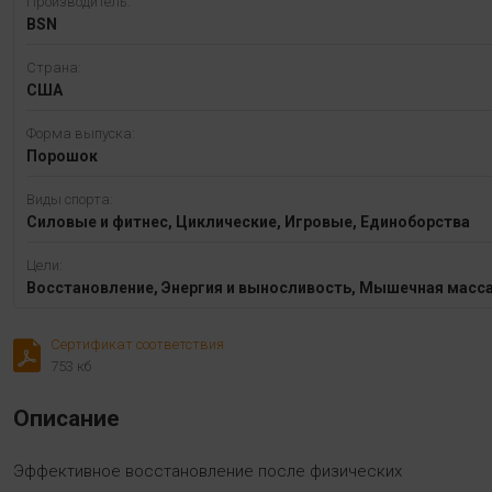
Производитель:
BSN
Страна:
США
Форма выпуска:
Порошок
Виды спорта:
Силовые и фитнес, Циклические, Игровые, Единоборства
Цели:
Восстановление, Энергия и выносливость, Мышечная масс
Сертификат соответствия
753 кб
Описание
Эффективное восстановление после физических