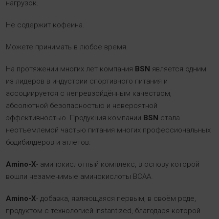
нагрузок.
Не содержит кофеина.
Можете принимать в любое время.
На протяжении многих лет компания
BSN
является одним
из лидеров в индустрии спортивного питания и
ассоциируется с непревзойдённым качеством,
абсолютной безопасностью и невероятной
эффективностью. Продукция компании
BSN
стала
неотъемлемой частью питания многих профессиональных
бодибилдеров и атлетов.
Amino-X
- аминокислотный комплекс, в основу которой
вошли незаменимые аминокислоты BCAA.
Amino-X
- добавка, являющаяся первым, в своём роде,
продуктом с технологией Instantized, благодаря которой